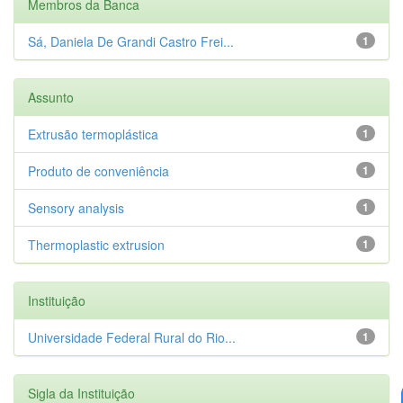
Membros da Banca
Sá, Daniela De Grandi Castro Frei...
1
Assunto
Extrusão termoplástica
1
Produto de conveniência
1
Sensory analysis
1
Thermoplastic extrusion
1
Instituição
Universidade Federal Rural do Rio...
1
Sigla da Instituição