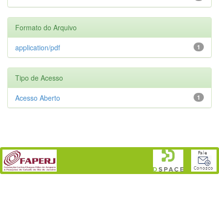
Formato do Arquivo
application/pdf
1
Tipo de Acesso
Acesso Aberto
1