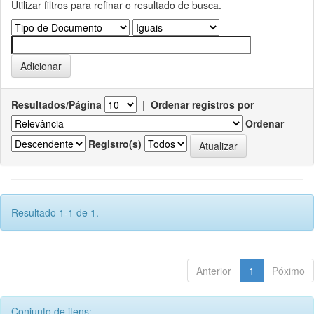
Utilizar filtros para refinar o resultado de busca.
Resultados/Página
|
Ordenar registros por
Ordenar
Registro(s)
Resultado 1-1 de 1.
Anterior
1
Póximo
Conjunto de itens: