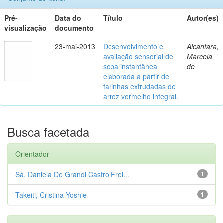
Pré-
Data do
Título
Autor(es)
visualização
documento
23-mai-2013
Desenvolvimento e
Alcantara,
avaliação sensorial de
Marcela
sopa instantânea
de
elaborada a partir de
farinhas extrudadas de
arroz vermelho integral.
Busca facetada
Orientador
Sá, Daniela De Grandi Castro Frei...
1
Takeiti, Cristina Yoshie
1