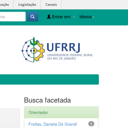
mação
Legislação
Canais
Entrar em:
Idioma
Busca facetada
Orientador
Freitas, Daniela De Grandi
1