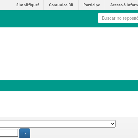
Simplifique!
Comunica BR
Participe
Acesso à infor