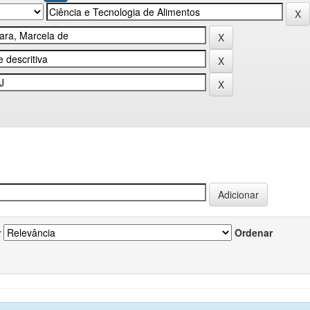
r
Ordenar