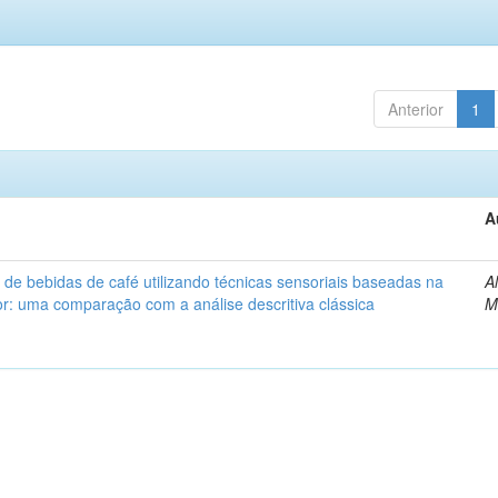
Anterior
1
A
 de bebidas de café utilizando técnicas sensoriais baseadas na
A
: uma comparação com a análise descritiva clássica
M