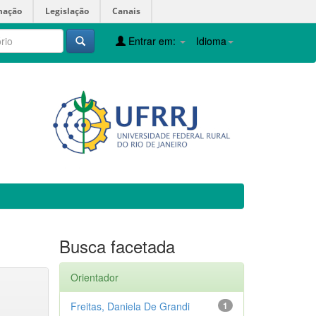
mação
Legislação
Canais
Entrar em:
Idioma
Busca facetada
Orientador
Freitas, Daniela De Grandi
1