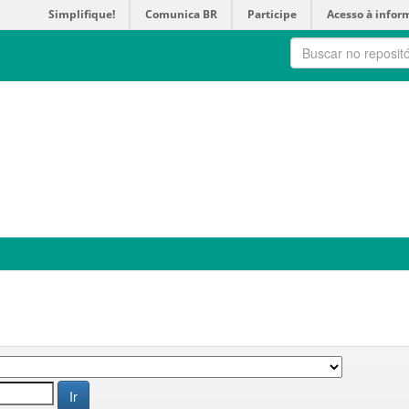
Simplifique!
Comunica BR
Participe
Acesso à infor