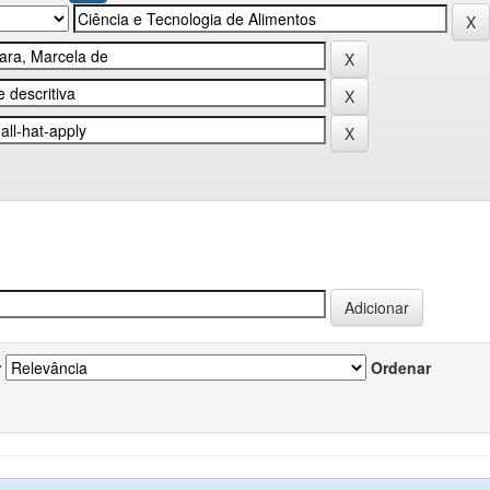
r
Ordenar