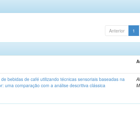
Anterior
1
A
 de bebidas de café utilizando técnicas sensoriais baseadas na
A
: uma comparação com a análise descritiva clássica
M