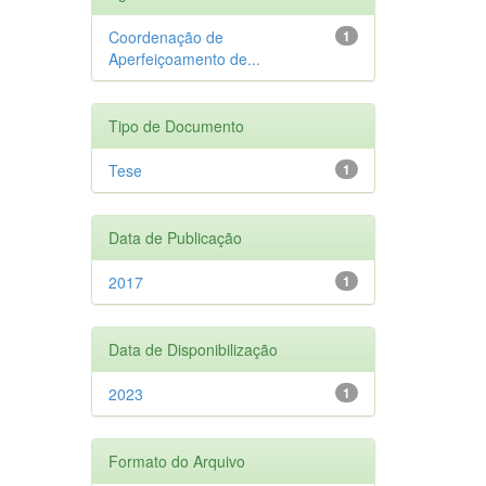
Coordenação de
1
Aperfeiçoamento de...
Tipo de Documento
Tese
1
Data de Publicação
2017
1
Data de Disponibilização
2023
1
Formato do Arquivo