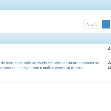
Anterior
1
A
 de bebidas de café utilizando técnicas sensoriais baseadas na
A
: uma comparação com a análise descritiva clássica
M