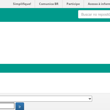
Simplifique!
Comunica BR
Participe
Acesso à infor