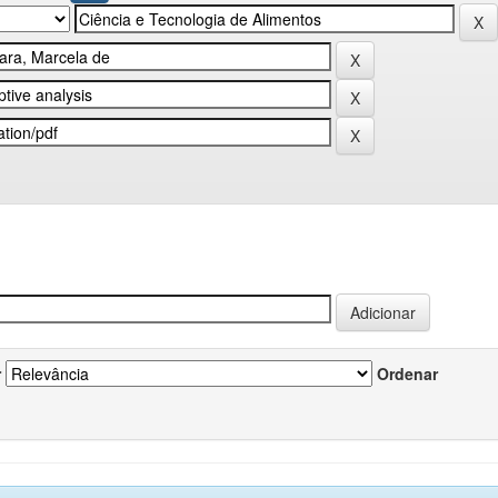
r
Ordenar