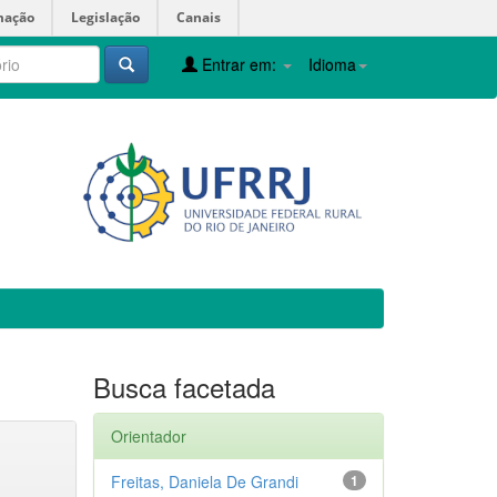
mação
Legislação
Canais
Entrar em:
Idioma
Busca facetada
Orientador
Freitas, Daniela De Grandi
1