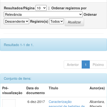
Resultados/Página
|
Ordenar registros por
Ordenar
Registro(s)
Resultado 1-1 de 1.
Anterior
1
Póximo
Conjunto de itens:
Pré-
Data do
Título
Autor(es)
visualização
documento
6-dez-2017
Caracterização
Alcantara,
sensorial de bebidas de
Marcela