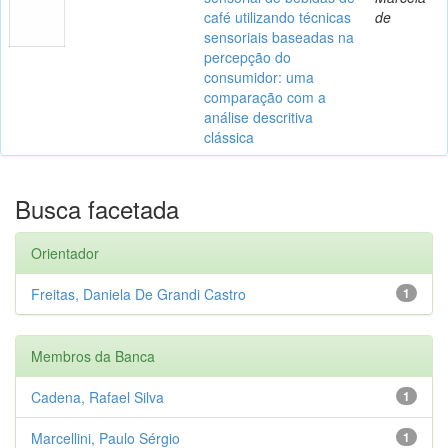
café utilizando técnicas
de
sensoriais baseadas na
percepção do
consumidor: uma
comparação com a
análise descritiva
clássica
Busca facetada
Orientador
Freitas, Daniela De Grandi Castro
1
Membros da Banca
Cadena, Rafael Silva
1
Marcellini, Paulo Sérgio
1