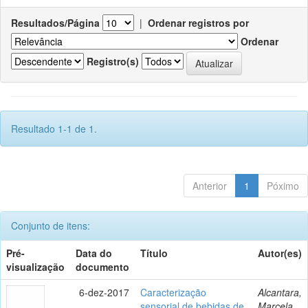
Resultados/Página
|
Ordenar registros por
Ordenar
Registro(s)
Resultado 1-1 de 1.
Anterior
1
Póximo
Conjunto de itens:
Pré-
Data do
Título
Autor(es)
visualização
documento
6-dez-2017
Caracterização
Alcantara,
sensorial de bebidas de
Marcela