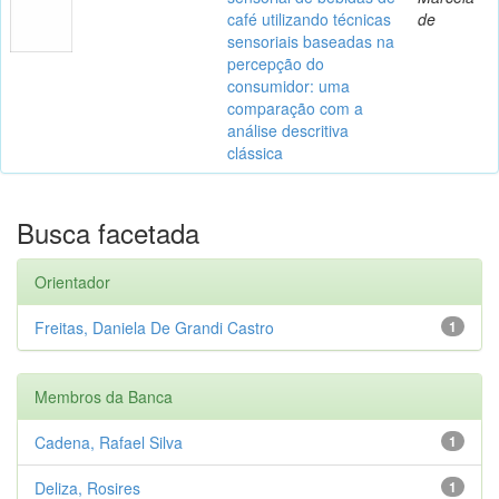
café utilizando técnicas
de
sensoriais baseadas na
percepção do
consumidor: uma
comparação com a
análise descritiva
clássica
Busca facetada
Orientador
Freitas, Daniela De Grandi Castro
1
Membros da Banca
Cadena, Rafael Silva
1
Deliza, Rosires
1