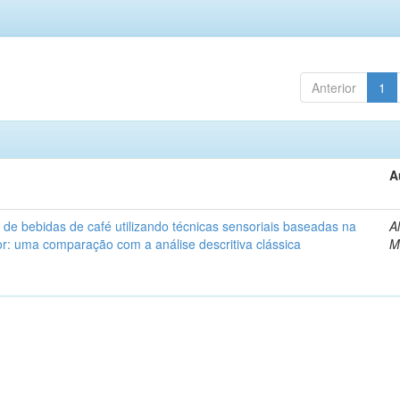
Anterior
1
A
 de bebidas de café utilizando técnicas sensoriais baseadas na
A
: uma comparação com a análise descritiva clássica
M