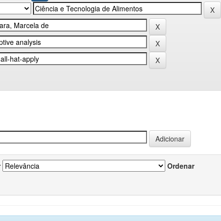
r
Ordenar