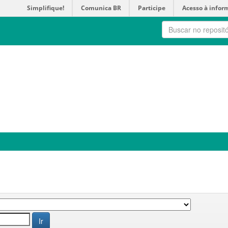
Simplifique!
Comunica BR
Participe
Acesso à infor