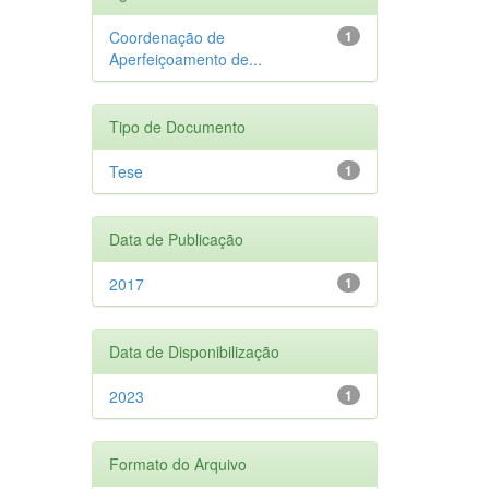
Coordenação de
1
Aperfeiçoamento de...
Tipo de Documento
Tese
1
Data de Publicação
2017
1
Data de Disponibilização
2023
1
Formato do Arquivo