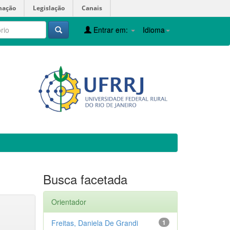
mação
Legislação
Canais
Entrar em:
Idioma
Busca facetada
Orientador
Freitas, Daniela De Grandi
1