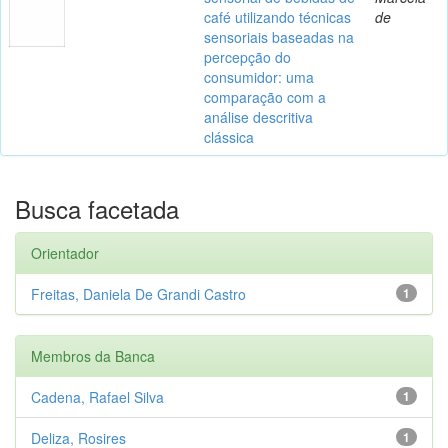
café utilizando técnicas
de
sensoriais baseadas na
percepção do
consumidor: uma
comparação com a
análise descritiva
clássica
Busca facetada
Orientador
Freitas, Daniela De Grandi Castro
1
Membros da Banca
Cadena, Rafael Silva
1
Deliza, Rosires
1