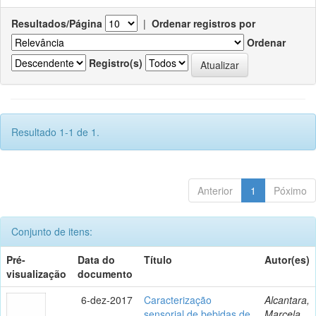
Resultados/Página
|
Ordenar registros por
Ordenar
Registro(s)
Resultado 1-1 de 1.
Anterior
1
Póximo
Conjunto de itens:
Pré-
Data do
Título
Autor(es)
visualização
documento
6-dez-2017
Caracterização
Alcantara,
sensorial de bebidas de
Marcela