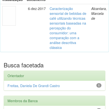
6-dez-2017
Caracterização
Alcantara,
sensorial de bebidas de
Marcela
café utilizando técnicas
de
sensoriais baseadas na
percepção do
consumidor: uma
comparação com a
análise descritiva
clássica
Busca facetada
Orientador
Freitas, Daniela De Grandi Castro
1
Membros da Banca