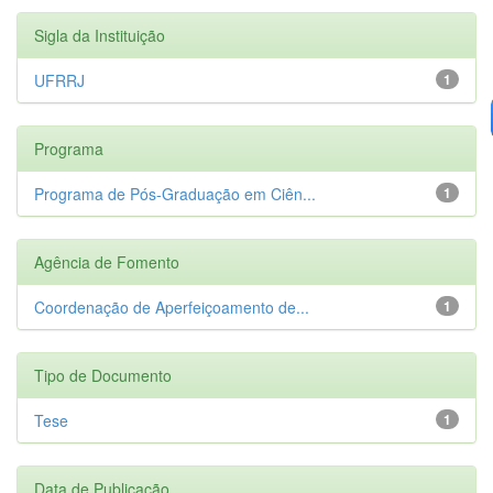
Sigla da Instituição
UFRRJ
1
Programa
Programa de Pós-Graduação em Ciên...
1
Agência de Fomento
Coordenação de Aperfeiçoamento de...
1
Tipo de Documento
Tese
1
Data de Publicação