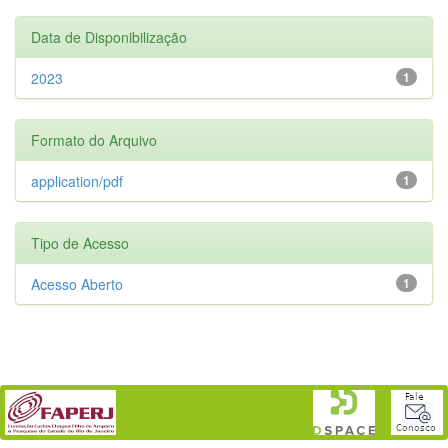
Data de Disponibilização
2023
1
Formato do Arquivo
application/pdf
1
Tipo de Acesso
Acesso Aberto
1