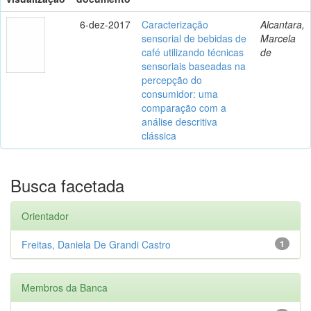
6-dez-2017
Caracterização
Alcantara,
sensorial de bebidas de
Marcela
café utilizando técnicas
de
sensoriais baseadas na
percepção do
consumidor: uma
comparação com a
análise descritiva
clássica
Busca facetada
Orientador
Freitas, Daniela De Grandi Castro
1
Membros da Banca