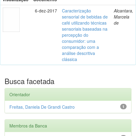
6-dez-2017
Caracterização
Alcantara,
sensorial de bebidas de
Marcela
café utilizando técnicas
de
sensoriais baseadas na
percepção do
consumidor: uma
comparação com a
análise descritiva
clássica
Busca facetada
Orientador
Freitas, Daniela De Grandi Castro
1
Membros da Banca