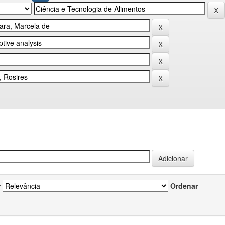
r
Ordenar