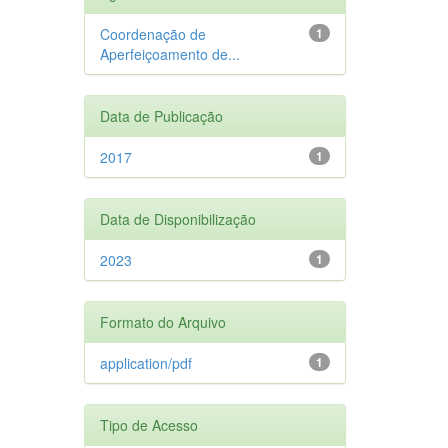
Coordenação de
1
Aperfeiçoamento de...
Data de Publicação
2017
1
Data de Disponibilização
2023
1
Formato do Arquivo
application/pdf
1
Tipo de Acesso