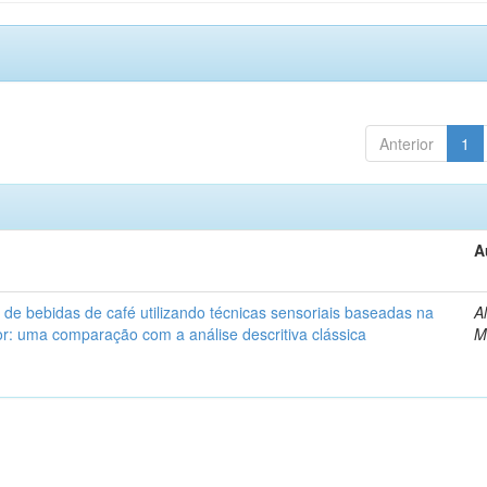
Anterior
1
A
 de bebidas de café utilizando técnicas sensoriais baseadas na
A
: uma comparação com a análise descritiva clássica
M