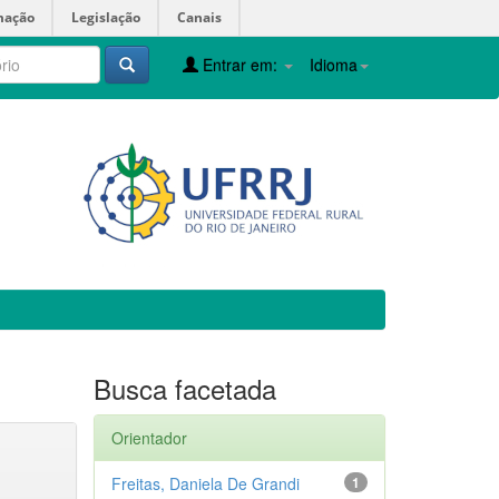
mação
Legislação
Canais
Entrar em:
Idioma
Busca facetada
Orientador
Freitas, Daniela De Grandi
1