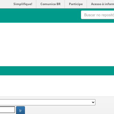
Simplifique!
Comunica BR
Participe
Acesso à infor