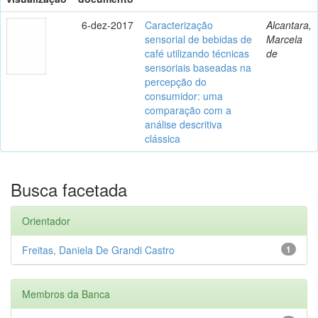
6-dez-2017
Caracterização
Alcantara,
sensorial de bebidas de
Marcela
café utilizando técnicas
de
sensoriais baseadas na
percepção do
consumidor: uma
comparação com a
análise descritiva
clássica
Busca facetada
Orientador
Freitas, Daniela De Grandi Castro
1
Membros da Banca