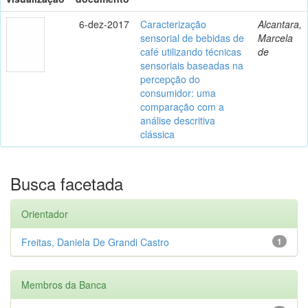
6-dez-2017
Caracterização
Alcantara,
sensorial de bebidas de
Marcela
café utilizando técnicas
de
sensoriais baseadas na
percepção do
consumidor: uma
comparação com a
análise descritiva
clássica
Busca facetada
Orientador
Freitas, Daniela De Grandi Castro
1
Membros da Banca