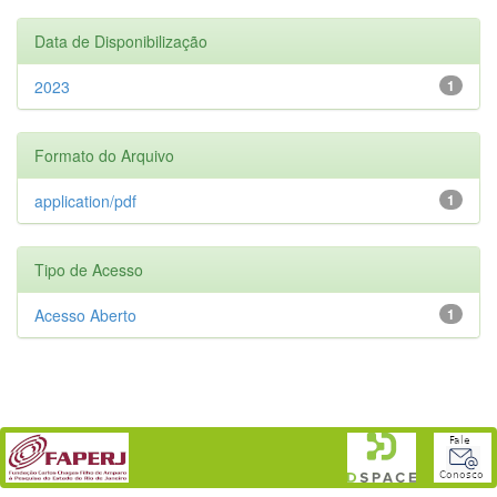
Data de Disponibilização
2023
1
Formato do Arquivo
application/pdf
1
Tipo de Acesso
Acesso Aberto
1