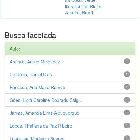
litoral sul do Rio de
Janeiro, Brasil
Busca facetada
Autor
Arevalo, Arturo Melendez
1
Cordeiro, Daniel Dias
1
Fonsêca, Ana Maria Ramos
1
Góes, Ligia Caroline Dourado Salg...
1
Jamas, Amanda Lima Albuquerque
1
Lopes, Thatiana da Paz Ribeiro
1
Lourenço, Maristela Soares
1