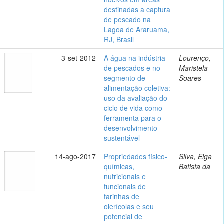
destinadas a captura
de pescado na
Lagoa de Araruama,
RJ, Brasil
3-set-2012
A água na indústria
Lourenço,
de pescados e no
Maristela
segmento de
Soares
alimentação coletiva:
uso da avaliação do
ciclo de vida como
ferramenta para o
desenvolvimento
sustentável
14-ago-2017
Propriedades físico-
Silva, Elga
químicas,
Batista da
nutricionais e
funcionais de
farinhas de
olerícolas e seu
potencial de