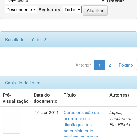
Ordenar
Registro(s)
Resultado 1-10 de 13.
Anterior
1
2
Póximo
Conjunto de itens:
Pré-
Data do
Título
Autor(es)
visualização
documento
10-abr-2014
Caracterização da
Lopes,
ocorrência de
Thatiana da
dinoflagelados
Paz Ribeiro
potencialmente
nocivos em áreas