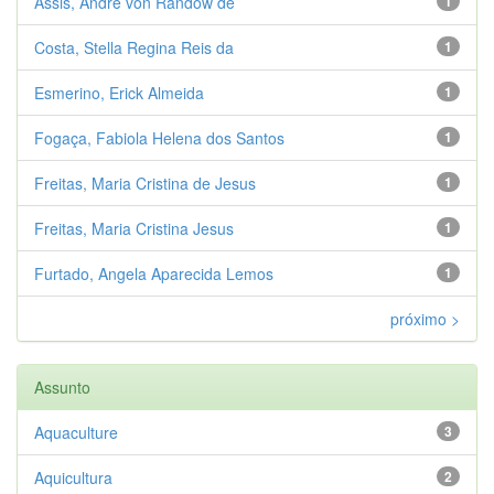
Assis, André von Randow de
1
Costa, Stella Regina Reis da
1
Esmerino, Erick Almeida
1
Fogaça, Fabiola Helena dos Santos
1
Freitas, Maria Cristina de Jesus
1
Freitas, Maria Cristina Jesus
1
Furtado, Angela Aparecida Lemos
1
próximo >
Assunto
Aquaculture
3
Aquicultura
2