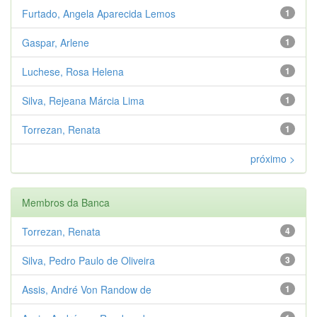
Furtado, Angela Aparecida Lemos
1
Gaspar, Arlene
1
Luchese, Rosa Helena
1
Silva, Rejeana Márcia Lima
1
Torrezan, Renata
1
próximo >
Membros da Banca
Torrezan, Renata
4
Silva, Pedro Paulo de Oliveira
3
Assis, André Von Randow de
1