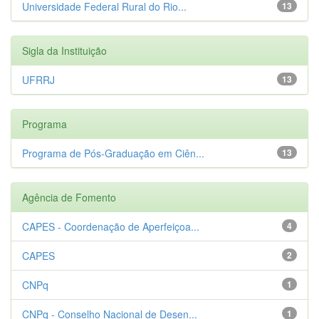
Universidade Federal Rural do Rio...
13
Sigla da Instituição
UFRRJ
13
Programa
Programa de Pós-Graduação em Ciên...
13
Agência de Fomento
CAPES - Coordenação de Aperfeiçoa...
4
CAPES
2
CNPq
1
CNPq - Conselho Nacional de Desen...
1