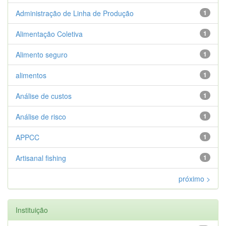
Administração de Linha de Produção
1
Alimentação Coletiva
1
Alimento seguro
1
alimentos
1
Análise de custos
1
Análise de risco
1
APPCC
1
Artisanal fishing
1
próximo >
Instituição