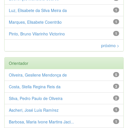
Luz, Elisabete da Silva Meira da
1
Marques, Elisabete Coentrão
1
Pinto, Bruno Vilarinho Victorino
1
próximo >
Orientador
Oliveira, Gesilene Mendonça de
5
Costa, Stella Regina Reis da
3
Silva, Pedro Paulo de Oliveira
2
Ascheri, José Luís Ramírez
1
Barbosa, Maria Ivone Martins Jaci...
1