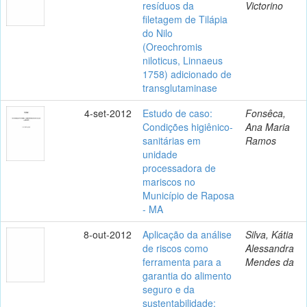
resíduos da
Victorino
filetagem de Tilápia
do Nilo
(Oreochromis
niloticus, Linnaeus
1758) adicionado de
transglutaminase
4-set-2012
Estudo de caso:
Fonsêca,
Condições higiênico-
Ana Maria
sanitárias em
Ramos
unidade
processadora de
mariscos no
Município de Raposa
- MA
8-out-2012
Aplicação da análise
Silva, Kátia
de riscos como
Alessandra
ferramenta para a
Mendes da
garantia do alimento
seguro e da
sustentabilidade: