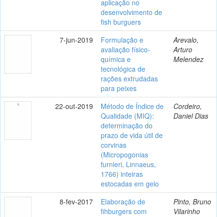
aplicação no
desenvolvimento de
fish burguers
7-jun-2019
Formulação e
Arevalo,
avaliação físico-
Arturo
química e
Melendez
tecnológica de
rações extrudadas
para peixes
22-out-2019
Método de Índice de
Cordeiro,
Qualidade (MIQ):
Daniel Dias
determinação do
prazo de vida útil de
corvinas
(Micropogonias
furnieri, Linnaeus,
1766) inteiras
estocadas em gelo
8-fev-2017
Elaboração de
Pinto, Bruno
fihburgers com
Vilarinho