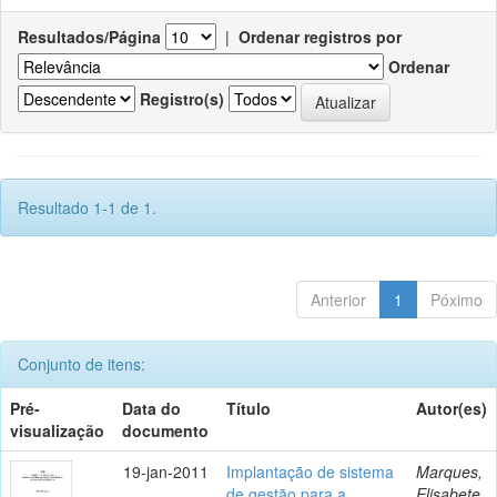
Resultados/Página
|
Ordenar registros por
Ordenar
Registro(s)
Resultado 1-1 de 1.
Anterior
1
Póximo
Conjunto de itens:
Pré-
Data do
Título
Autor(es)
visualização
documento
19-jan-2011
Implantação de sistema
Marques,
de gestão para a
Elisabete