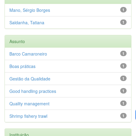
Mano, Sérgio Borges
1
Saldanha, Tatiana
1
Assunto
Barco Camaroneiro
1
Boas práticas
1
Gestão da Qualidade
1
Good handling practices
1
Quality management
1
Shrimp fishery trawl
1
Instituição