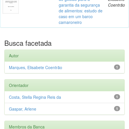
garantia da segurança
Coentrão
de alimentos: estudo de
caso em um barco
camaroneiro
Busca facetada
Autor
Marques, Elisabete Coentrão
1
Orientador
Costa, Stella Regina Reis da
1
Gaspar, Arlene
1
Membros da Banca