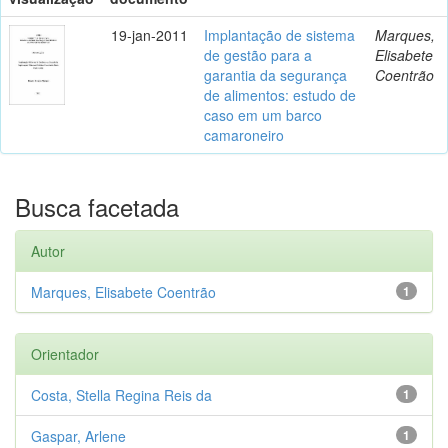
19-jan-2011
Implantação de sistema
Marques,
de gestão para a
Elisabete
garantia da segurança
Coentrão
de alimentos: estudo de
caso em um barco
camaroneiro
Busca facetada
Autor
Marques, Elisabete Coentrão
1
Orientador
Costa, Stella Regina Reis da
1
Gaspar, Arlene
1