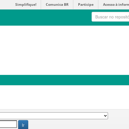
Simplifique!
Comunica BR
Participe
Acesso à infor