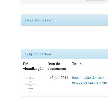
Resultado 1-1 de 1.
Conjunto de itens:
Pré-
Data do
Título
visualização
documento
19-jan-2011
Implantação de sistema
estudo de caso em um 