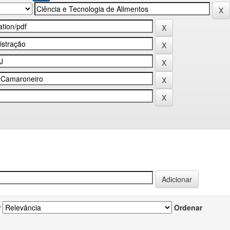
r
Ordenar