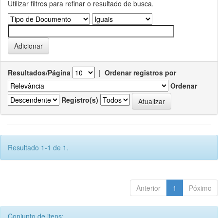
Utilizar filtros para refinar o resultado de busca.
Resultados/Página
|
Ordenar registros por
Ordenar
Registro(s)
Resultado 1-1 de 1.
Anterior
1
Póximo
Conjunto de itens: