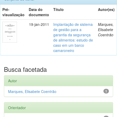
Pré-
Data do
Título
Autor(es)
visualização
documento
19-jan-2011
Implantação de sistema
Marques,
de gestão para a
Elisabete
garantia da segurança
Coentrão
de alimentos: estudo de
caso em um barco
camaroneiro
Busca facetada
Autor
Marques, Elisabete Coentrão
1
Orientador