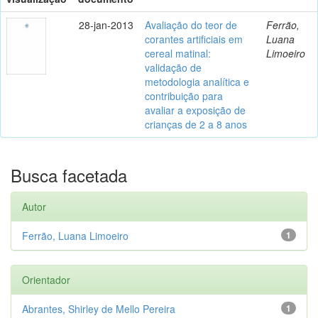
28-jan-2013
Avaliação do teor de
Ferrão,
corantes artificiais em
Luana
cereal matinal:
Limoeiro
validação de
metodologia analítica e
contribuição para
avaliar a exposição de
crianças de 2 a 8 anos
Busca facetada
Autor
Ferrão, Luana Limoeiro
1
Orientador
Abrantes, Shirley de Mello Pereira
1