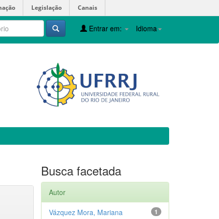
mação
Legislação
Canais
Entrar em:
Idioma
Busca facetada
Autor
Vázquez Mora, Mariana
1