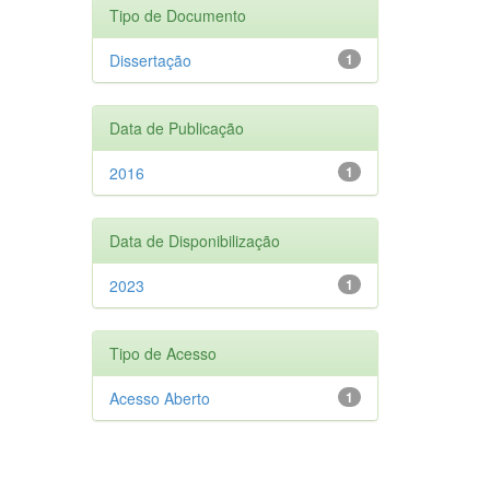
Tipo de Documento
Dissertação
1
Data de Publicação
2016
1
Data de Disponibilização
2023
1
Tipo de Acesso
Acesso Aberto
1