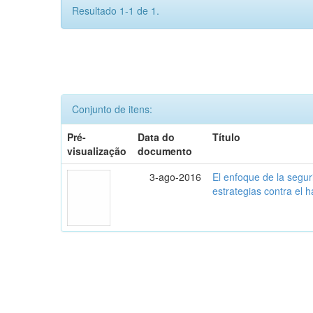
Resultado 1-1 de 1.
Conjunto de itens:
Pré-
Data do
Título
visualização
documento
3-ago-2016
El enfoque de la seguri
estrategias contra el