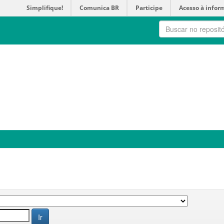
Simplifique!
Comunica BR
Participe
Acesso à infor