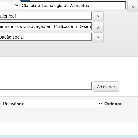
r
Ordenar