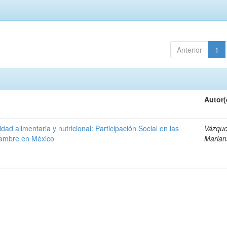
Anterior
1
Autor(
dad alimentaria y nutricional: Participación Social en las
Vázque
 hambre en México
Marian