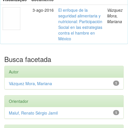
3-ago-2016
El enfoque de la
Vázquez
seguridad alimentaria y
Mora,
nutricional: Participación
Mariana
Social en las estrategias
contra el hambre en
México
Busca facetada
Autor
Vázquez Mora, Mariana
1
Orientador
Maluf, Renato Sérgio Jamil
1