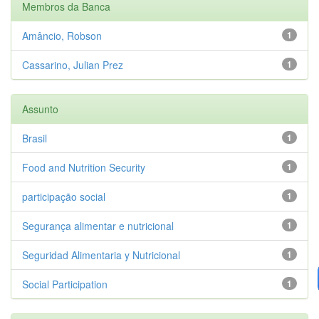
Membros da Banca
Amâncio, Robson
1
Cassarino, Julian Prez
1
Assunto
Brasil
1
Food and Nutrition Security
1
participação social
1
Segurança alimentar e nutricional
1
Seguridad Alimentaria y Nutricional
1
Social Participation
1