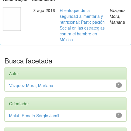
3-ago-2016
El enfoque de la
Vázquez
seguridad alimentaria y
Mora,
nutricional: Participación
Mariana
Social en las estrategias
contra el hambre en
México
Busca facetada
Autor
Vázquez Mora, Mariana
1
Orientador
Maluf, Renato Sérgio Jamil
1