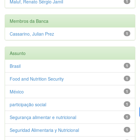
Maluf, Renato Sérgio Jamil
1
Membros da Banca
Cassarino, Julian Prez
1
Assunto
Brasil
1
Food and Nutrition Security
1
México
1
participação social
1
Segurança alimentar e nutricional
1
Seguridad Alimentaria y Nutricional
1