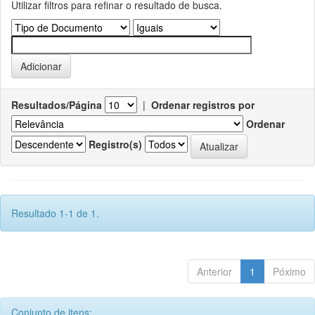
Utilizar filtros para refinar o resultado de busca.
Resultados/Página
|
Ordenar registros por
Ordenar
Registro(s)
Resultado 1-1 de 1.
Anterior
1
Póximo
Conjunto de itens: