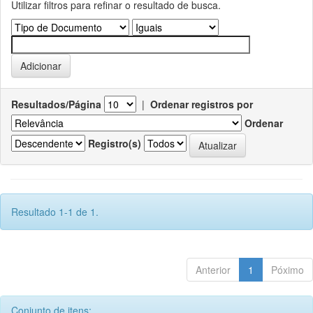
Utilizar filtros para refinar o resultado de busca.
Resultados/Página
|
Ordenar registros por
Ordenar
Registro(s)
Resultado 1-1 de 1.
Anterior
1
Póximo
Conjunto de itens: