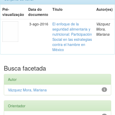
Pré-
Data do
Título
Autor(es)
visualização
documento
3-ago-2016
El enfoque de la
Vázquez
seguridad alimentaria y
Mora,
nutricional: Participación
Mariana
Social en las estrategias
contra el hambre en
México
Busca facetada
Autor
Vázquez Mora, Mariana
1
Orientador