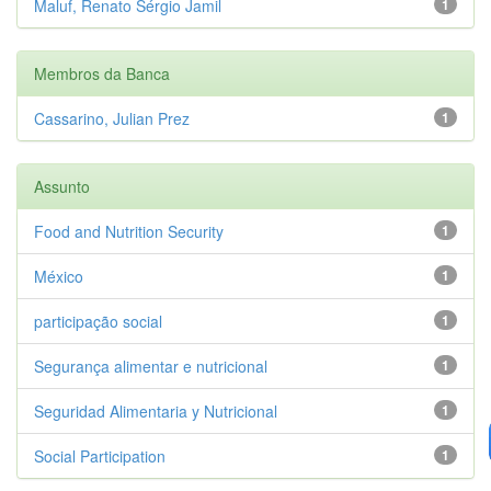
Maluf, Renato Sérgio Jamil
1
Membros da Banca
Cassarino, Julian Prez
1
Assunto
Food and Nutrition Security
1
México
1
participação social
1
Segurança alimentar e nutricional
1
Seguridad Alimentaria y Nutricional
1
Social Participation
1