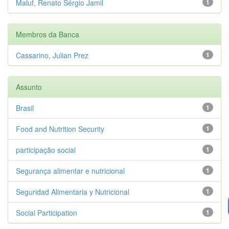
Maluf, Renato Sérgio Jamil
1
Membros da Banca
Cassarino, Julian Prez
1
Assunto
Brasil
1
Food and Nutrition Security
1
participação social
1
Segurança alimentar e nutricional
1
Seguridad Alimentaria y Nutricional
1
Social Participation
1