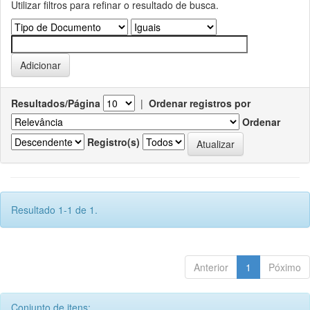
Utilizar filtros para refinar o resultado de busca.
Resultados/Página
|
Ordenar registros por
Ordenar
Registro(s)
Resultado 1-1 de 1.
Anterior
1
Póximo
Conjunto de itens: