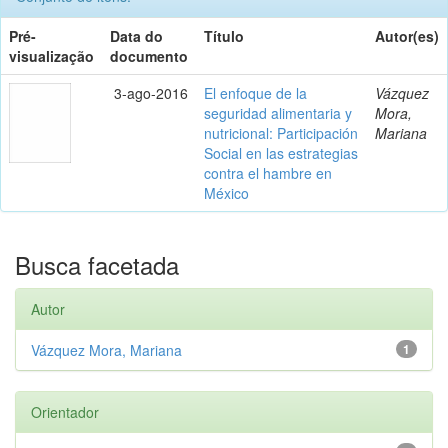
Pré-
Data do
Título
Autor(es)
visualização
documento
3-ago-2016
El enfoque de la
Vázquez
seguridad alimentaria y
Mora,
nutricional: Participación
Mariana
Social en las estrategias
contra el hambre en
México
Busca facetada
Autor
Vázquez Mora, Mariana
1
Orientador