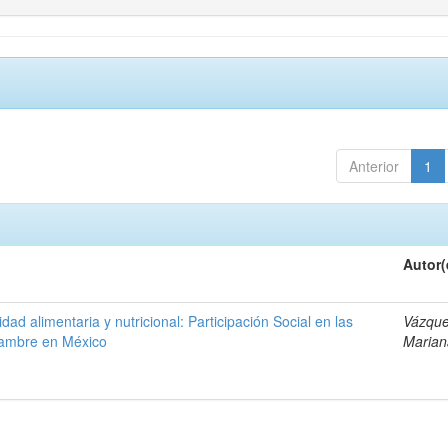
Anterior
1
Autor(
dad alimentaria y nutricional: Participación Social en las
Vázque
 hambre en México
Marian