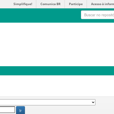
Simplifique!
Comunica BR
Participe
Acesso à infor