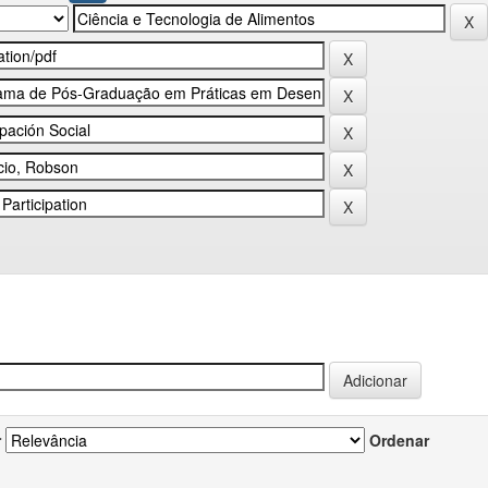
r
Ordenar