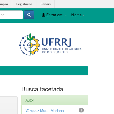
mação
Legislação
Canais
Entrar em:
Idioma
Busca facetada
Autor
Vázquez Mora, Mariana
1