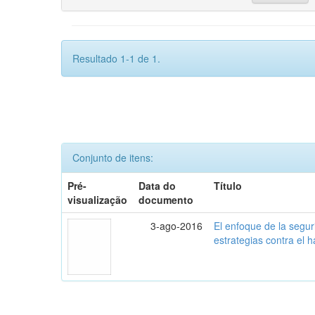
Resultado 1-1 de 1.
Conjunto de itens:
Pré-
Data do
Título
visualização
documento
3-ago-2016
El enfoque de la seguri
estrategias contra el