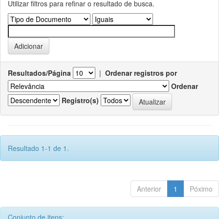
Utilizar filtros para refinar o resultado de busca.
Resultados/Página
|
Ordenar registros por
Ordenar
Registro(s)
Resultado 1-1 de 1.
Anterior
1
Póximo
Conjunto de itens: