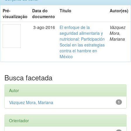
Pré-
Data do
Título
Autor(es)
visualização
documento
3-ago-2016
El enfoque de la
Vázquez
seguridad alimentaria y
Mora,
nutricional: Participación
Mariana
Social en las estrategias
contra el hambre en
México
Busca facetada
Autor
Vázquez Mora, Mariana
1
Orientador