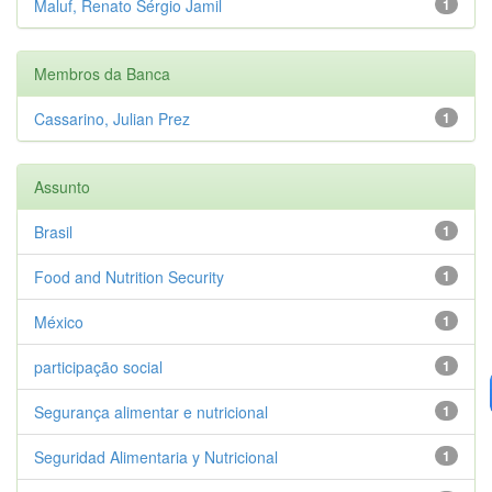
Maluf, Renato Sérgio Jamil
1
Membros da Banca
Cassarino, Julian Prez
1
Assunto
Brasil
1
Food and Nutrition Security
1
México
1
participação social
1
Segurança alimentar e nutricional
1
Seguridad Alimentaria y Nutricional
1