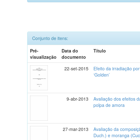
Conjunto de itens:
Pré-
Data do
Título
visualização
documento
22-set-2015
Efeito da irradiação po
‘Golden’
9-abr-2013
Avaliação dos efeitos 
polpa de amora
27-mar-2013
Avaliação da composiç
Duch.) e moranga (Cuc