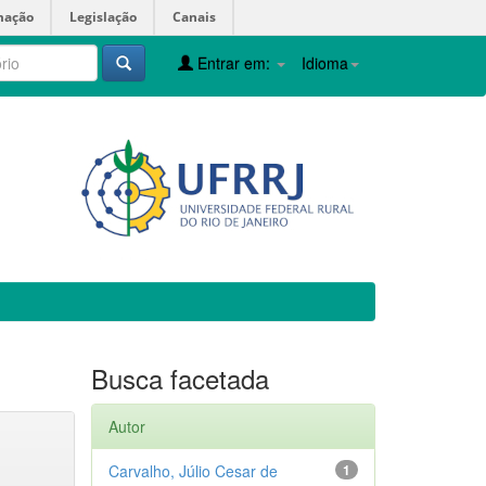
mação
Legislação
Canais
Entrar em:
Idioma
Busca facetada
Autor
Carvalho, Júlio Cesar de
1