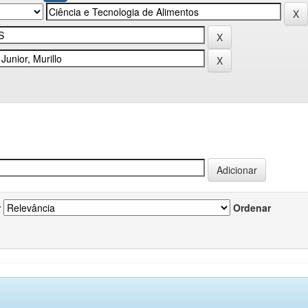
r
Ordenar