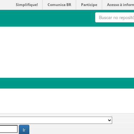
Simplifique!
Comunica BR
Participe
Acesso à infor