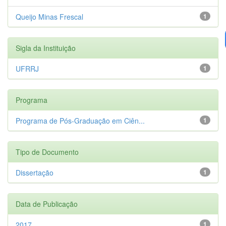
Queijo Minas Frescal
1
Sigla da Instituição
UFRRJ
1
Programa
Programa de Pós-Graduação em Ciên...
1
Tipo de Documento
Dissertação
1
Data de Publicação
2017
1