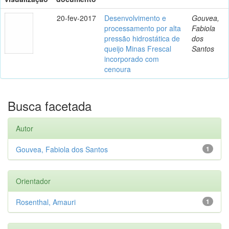
20-fev-2017
Desenvolvimento e
Gouvea,
processamento por alta
Fabiola
pressão hidrostática de
dos
queijo Minas Frescal
Santos
incorporado com
cenoura
Busca facetada
Autor
Gouvea, Fabiola dos Santos
1
Orientador
Rosenthal, Amauri
1