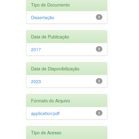
Tipo de Documento
Dissertação
1
Data de Publicação
2017
1
Data de Disponibilização
2023
1
Formato do Arquivo
application/pdf
1
Tipo de Acesso