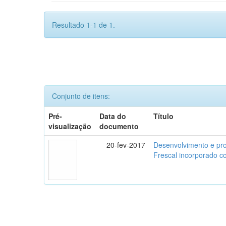
Resultado 1-1 de 1.
Conjunto de itens:
Pré-
Data do
Título
visualização
documento
20-fev-2017
Desenvolvimento e pro
Frescal incorporado 