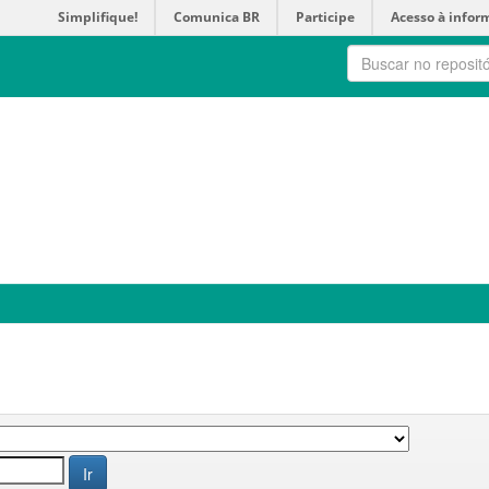
Simplifique!
Comunica BR
Participe
Acesso à infor