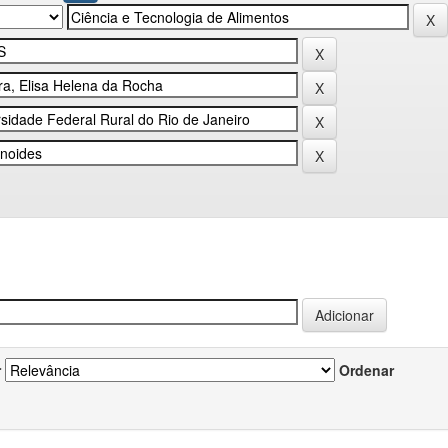
r
Ordenar