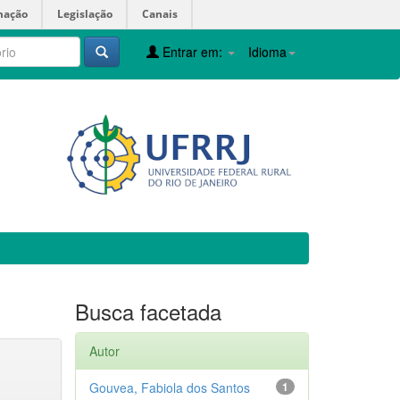
mação
Legislação
Canais
Entrar em:
Idioma
Busca facetada
Autor
Gouvea, Fabiola dos Santos
1