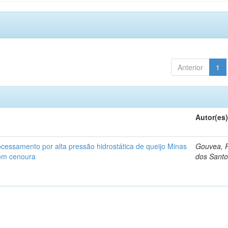
Anterior
1
Autor(es
cessamento por alta pressão hidrostática de queijo Minas
Gouvea, F
com cenoura
dos Sant