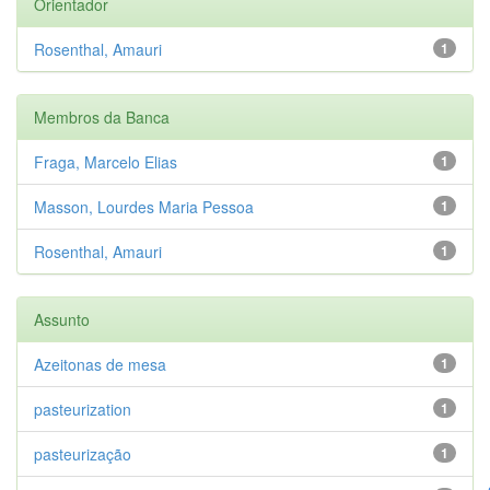
Orientador
Rosenthal, Amauri
1
Membros da Banca
Fraga, Marcelo Elias
1
Masson, Lourdes Maria Pessoa
1
Rosenthal, Amauri
1
Assunto
Azeitonas de mesa
1
pasteurization
1
pasteurização
1