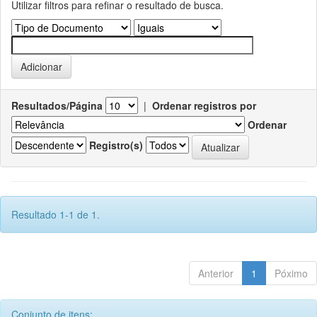
Utilizar filtros para refinar o resultado de busca.
Resultados/Página
|
Ordenar registros por
Ordenar
Registro(s)
Resultado 1-1 de 1.
Anterior
1
Póximo
Conjunto de itens: