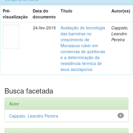
Pré-
Data do
Título
Autor(es)
visualização
documento
24-fev-2015
Avaliação da tecnologia
Cappato,
das barreiras no
Leandro
crescimento de
Pereira
Monascus ruber em
conservas de azeitonas
e a determinação da
resistência térmica de
seus ascósporos
Busca facetada
Autor
Cappato, Leandro Pereira
1