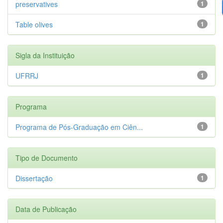
preservatives
1
Table olives
1
Sigla da Instituição
UFRRJ
1
Programa
Programa de Pós-Graduação em Ciên...
1
Tipo de Documento
Dissertação
1
Data de Publicação