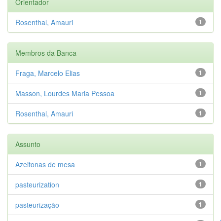
Orientador
Rosenthal, Amauri
1
Membros da Banca
Fraga, Marcelo Elias
1
Masson, Lourdes Maria Pessoa
1
Rosenthal, Amauri
1
Assunto
Azeitonas de mesa
1
pasteurization
1
pasteurização
1