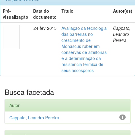
Pré-
Data do
Título
Autor(es)
visualização
documento
24-fev-2015
Avaliação da tecnologia
Cappato,
das barreiras no
Leandro
crescimento de
Pereira
Monascus ruber em
conservas de azeitonas
e a determinação da
resistência térmica de
seus ascósporos
Busca facetada
Autor
Cappato, Leandro Pereira
1