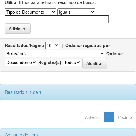
Utilizar filtros para refinar o resultado de busca.
Resultados/Página
|
Ordenar registros por
Ordenar
Registro(s)
Resultado 1-1 de 1.
Anterior
1
Póximo
Conjunto de itens: