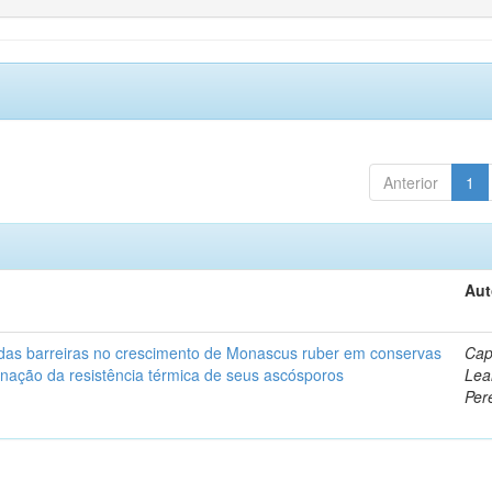
Anterior
1
Aut
 das barreiras no crescimento de Monascus ruber em conservas
Cap
inação da resistência térmica de seus ascósporos
Lea
Per