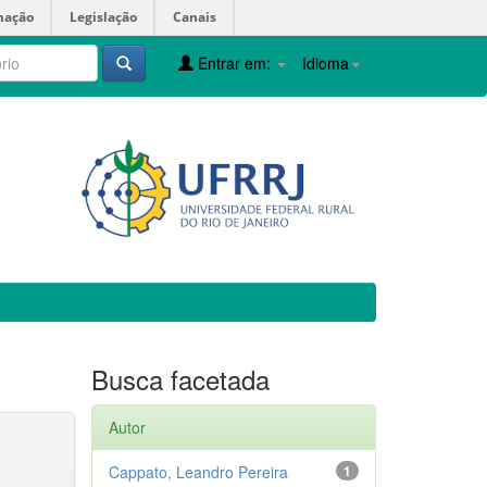
mação
Legislação
Canais
Entrar em:
Idioma
Busca facetada
Autor
Cappato, Leandro Pereira
1