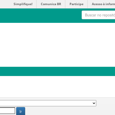
Simplifique!
Comunica BR
Participe
Acesso à infor