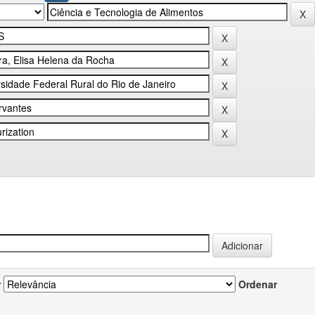
r
Ordenar