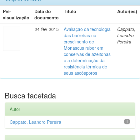
Pré-
Data do
Título
Autor(es)
visualização
documento
24-fev-2015
Avaliação da tecnologia
Cappato,
das barreiras no
Leandro
crescimento de
Pereira
Monascus ruber em
conservas de azeitonas
e a determinação da
resistência térmica de
seus ascósporos
Busca facetada
Autor
Cappato, Leandro Pereira
1