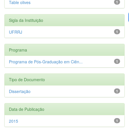
Table olives
1
Sigla da Instituição
UFRRJ
1
Programa
Programa de Pós-Graduação em Ciên...
1
Tipo de Documento
Dissertação
1
Data de Publicação
2015
1