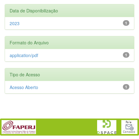
Data de Disponibilização
2023
1
Formato do Arquivo
application/pdf
1
Tipo de Acesso
Acesso Aberto
1