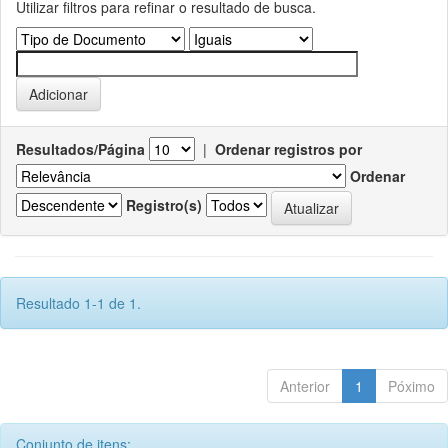
Utilizar filtros para refinar o resultado de busca.
Resultados/Página
|
Ordenar registros por
Ordenar
Registro(s)
Resultado 1-1 de 1.
Anterior
1
Póximo
Conjunto de itens: