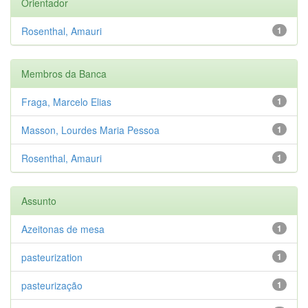
Orientador
Rosenthal, Amauri
1
Membros da Banca
Fraga, Marcelo Elias
1
Masson, Lourdes Maria Pessoa
1
Rosenthal, Amauri
1
Assunto
Azeitonas de mesa
1
pasteurization
1
pasteurização
1