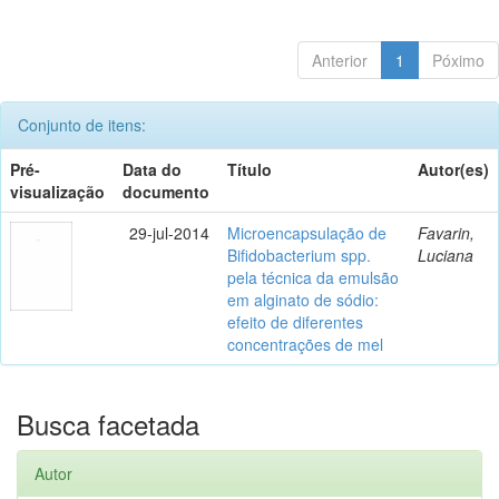
Anterior
1
Póximo
Conjunto de itens:
Pré-
Data do
Título
Autor(es)
visualização
documento
29-jul-2014
Microencapsulação de
Favarin,
Bifidobacterium spp.
Luciana
pela técnica da emulsão
em alginato de sódio:
efeito de diferentes
concentrações de mel
Busca facetada
Autor