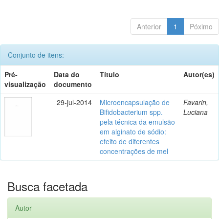
Anterior
1
Póximo
Conjunto de itens:
Pré-
Data do
Título
Autor(es)
visualização
documento
29-jul-2014
Microencapsulação de
Favarin,
Bifidobacterium spp.
Luciana
pela técnica da emulsão
em alginato de sódio:
efeito de diferentes
concentrações de mel
Busca facetada
Autor