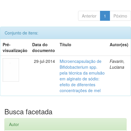
Anterior
1
Póximo
Conjunto de itens:
Pré-
Data do
Título
Autor(es)
visualização
documento
29-jul-2014
Microencapsulação de
Favarin,
Bifidobacterium spp.
Luciana
pela técnica da emulsão
em alginato de sódio:
efeito de diferentes
concentrações de mel
Busca facetada
Autor