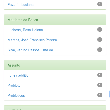
Favarin, Luciana
1
Membros da Banca
Luchese, Rosa Helena
1
Martins, José Francisco Pereira
1
Silva, Janine Passos Lima da
1
Assunto
honey addition
1
Probiotc
1
Probioticos
1