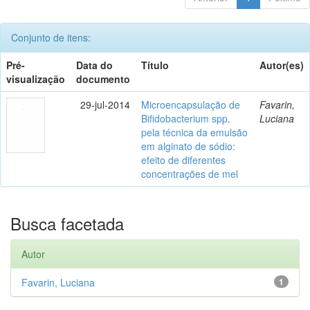
Conjunto de itens:
Pré-
Data do
Título
Autor(es)
visualização
documento
29-jul-2014
Microencapsulação de
Favarin,
Bifidobacterium spp.
Luciana
pela técnica da emulsão
em alginato de sódio:
efeito de diferentes
concentrações de mel
Busca facetada
Autor
Favarin, Luciana
1