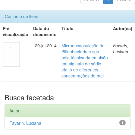
Conjunto de itens:
Pré-
Data do
Título
Autor(es)
visualização
documento
29-jul-2014
Microencapsulação de
Favarin,
Bifidobacterium spp.
Luciana
pela técnica da emulsão
em alginato de sódio:
efeito de diferentes
concentrações de mel
Busca facetada
Autor
Favarin, Luciana
1