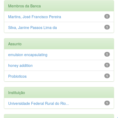
Membros da Banca
Martins, José Francisco Pereira
1
Silva, Janine Passos Lima da
1
Assunto
emulsion encapsulating
1
honey addition
1
Probioticos
1
Instituição
Universidade Federal Rural do Rio...
1