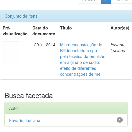
Conjunto de itens:
Pré-
Data do
Título
Autor(es)
visualização
documento
29-jul-2014
Microencapsulação de
Favarin,
Bifidobacterium spp.
Luciana
pela técnica da emulsão
em alginato de sódio:
efeito de diferentes
concentrações de mel
Busca facetada
Autor
Favarin, Luciana
1