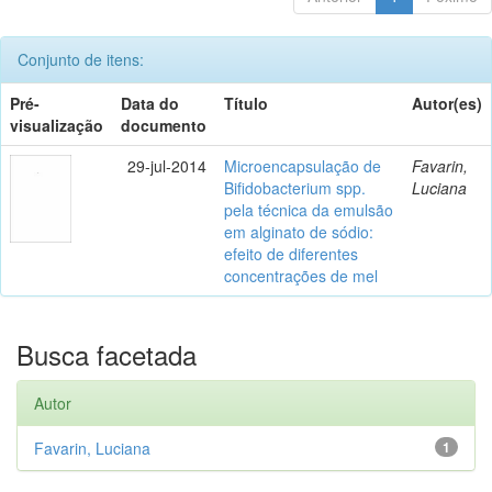
Conjunto de itens:
Pré-
Data do
Título
Autor(es)
visualização
documento
29-jul-2014
Microencapsulação de
Favarin,
Bifidobacterium spp.
Luciana
pela técnica da emulsão
em alginato de sódio:
efeito de diferentes
concentrações de mel
Busca facetada
Autor
Favarin, Luciana
1