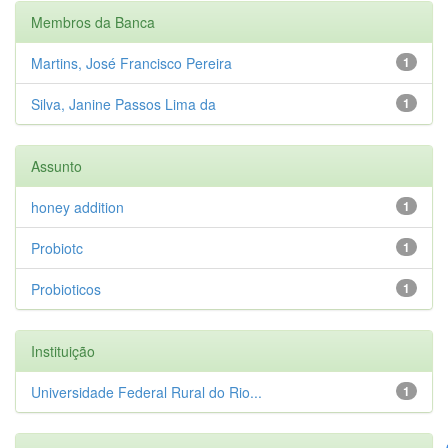
Membros da Banca
Martins, José Francisco Pereira
1
Silva, Janine Passos Lima da
1
Assunto
honey addition
1
Probiotc
1
Probioticos
1
Instituição
Universidade Federal Rural do Rio...
1