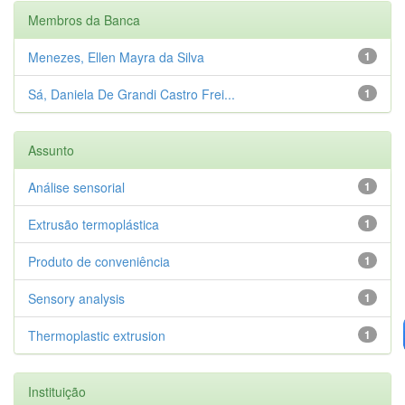
Membros da Banca
Menezes, Ellen Mayra da Silva
1
Sá, Daniela De Grandi Castro Frei...
1
Assunto
Análise sensorial
1
Extrusão termoplástica
1
Produto de conveniência
1
Sensory analysis
1
Thermoplastic extrusion
1
Instituição