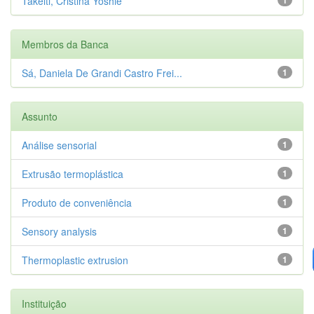
Takeiti, Cristina Yoshie
Membros da Banca
Sá, Daniela De Grandi Castro Frei...
1
Assunto
Análise sensorial
1
Extrusão termoplástica
1
Produto de conveniência
1
Sensory analysis
1
Thermoplastic extrusion
1
Instituição