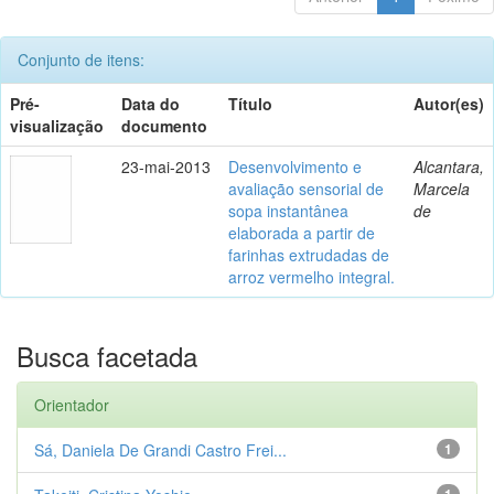
Conjunto de itens:
Pré-
Data do
Título
Autor(es)
visualização
documento
23-mai-2013
Desenvolvimento e
Alcantara,
avaliação sensorial de
Marcela
sopa instantânea
de
elaborada a partir de
farinhas extrudadas de
arroz vermelho integral.
Busca facetada
Orientador
Sá, Daniela De Grandi Castro Frei...
1
1