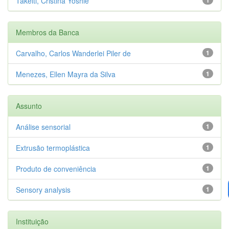
Takeiti, Cristina Yoshie
Membros da Banca
Carvalho, Carlos Wanderlei Piler de
1
Menezes, Ellen Mayra da Silva
1
Assunto
Análise sensorial
1
Extrusão termoplástica
1
Produto de conveniência
1
Sensory analysis
1
Instituição