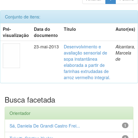
Conjunto de itens:
Pré-
Data do
Título
Autor(es)
visualização
documento
23-mai-2013
Desenvolvimento e
Alcantara,
avaliação sensorial de
Marcela
sopa instantânea
de
elaborada a partir de
farinhas extrudadas de
arroz vermelho integral.
Busca facetada
Orientador
Sá, Daniela De Grandi Castro Frei...
1
1