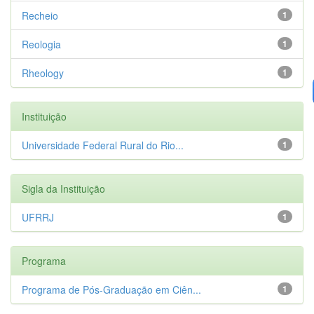
Recheio
1
Reologia
1
Rheology
1
Instituição
Universidade Federal Rural do Rio...
1
Sigla da Instituição
UFRRJ
1
Programa
Programa de Pós-Graduação em Ciên...
1