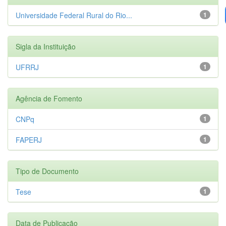
Universidade Federal Rural do Rio...
1
Sigla da Instituição
UFRRJ
1
Agência de Fomento
CNPq
1
FAPERJ
1
Tipo de Documento
Tese
1
Data de Publicação