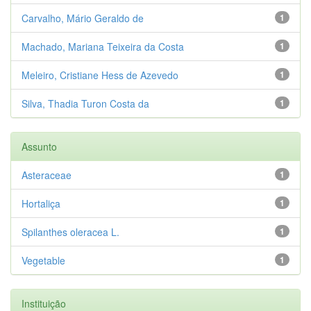
Carvalho, Mário Geraldo de
1
Machado, Mariana Teixeira da Costa
1
Meleiro, Cristiane Hess de Azevedo
1
Silva, Thadia Turon Costa da
1
Assunto
Asteraceae
1
Hortaliça
1
Spilanthes oleracea L.
1
Vegetable
1
Instituição