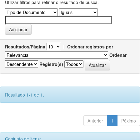
Utilizar filtros para refinar o resultado de busca.
Resultados/Página
|
Ordenar registros por
Ordenar
Registro(s)
Resultado 1-1 de 1.
Anterior
1
Póximo
Conjunto de itens: