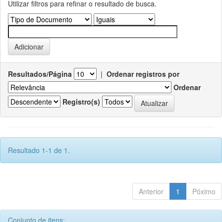
Utilizar filtros para refinar o resultado de busca.
Resultados/Página
|
Ordenar registros por
Ordenar
Registro(s)
Resultado 1-1 de 1.
Anterior
1
Póximo
Conjunto de itens: