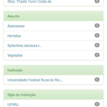
Silva, Thadia Turon Costa da
1
Assunto
Asteraceae
1
Hortaliça
1
Spilanthes oleracea L.
1
Vegetable
1
Instituição
Universidade Federal Rural do Rio...
1
Sigla da Instituição
UFRRJ
1