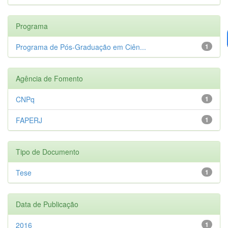
Programa
Programa de Pós-Graduação em Ciên...
1
Agência de Fomento
CNPq
1
FAPERJ
1
Tipo de Documento
Tese
1
Data de Publicação
2016
1