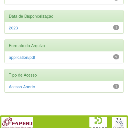
Data de Disponibilização
2023
1
Formato do Arquivo
application/pdf
1
Tipo de Acesso
Acesso Aberto
1