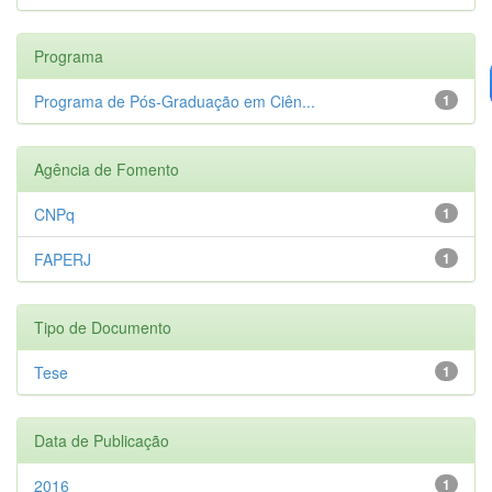
Programa
Programa de Pós-Graduação em Ciên...
1
Agência de Fomento
CNPq
1
FAPERJ
1
Tipo de Documento
Tese
1
Data de Publicação
2016
1