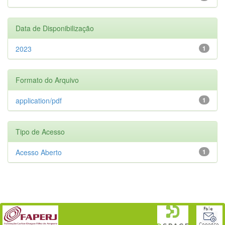
Data de Disponibilização
2023
1
Formato do Arquivo
application/pdf
1
Tipo de Acesso
Acesso Aberto
1