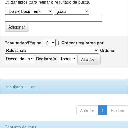
Utilizar filtros para refinar o resultado de busca.
Resultados/Página
|
Ordenar registros por
Ordenar
Registro(s)
Resultado 1-1 de 1.
Anterior
1
Póximo
Conjunto de itens: