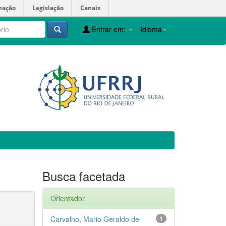
mação
Legislação
Canais
Entrar em:
Idioma
Busca facetada
Orientador
Carvalho, Mario Geraldo de
1