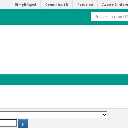
Simplifique!
Comunica BR
Participe
Acesso à infor