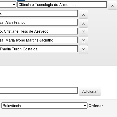
r
Ordenar