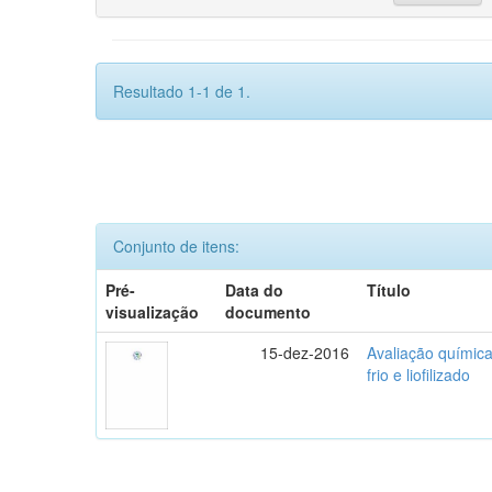
Resultado 1-1 de 1.
Conjunto de itens:
Pré-
Data do
Título
visualização
documento
15-dez-2016
Avaliação química
frio e liofilizado